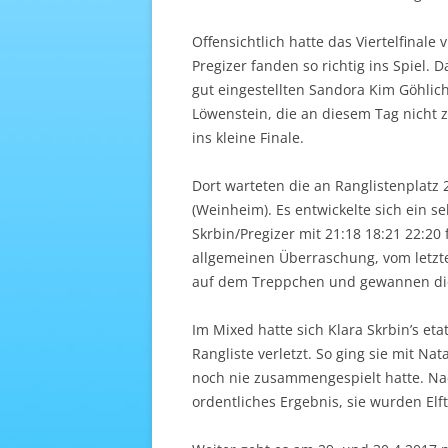
Offensichtlich hatte das Viertelfinale
Pregizer fanden so richtig ins Spiel. D
gut eingestellten Sandora Kim Göhlic
Löwenstein, die an diesem Tag nicht z
ins kleine Finale.
Dort warteten die an Ranglistenplatz 
(Weinheim). Es entwickelte sich ein s
Skrbin/Pregizer mit 21:18 18:21 22:20
allgemeinen Überraschung, vom letzten
auf dem Treppchen und gewannen die
Im Mixed hatte sich Klara Skrbin’s et
Rangliste verletzt. So ging sie mit Na
noch nie zusammengespielt hatte. Na
ordentliches Ergebnis, sie wurden Elft