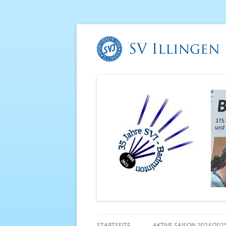
STARTSEITE
AKTIVE SAISON 2024/202