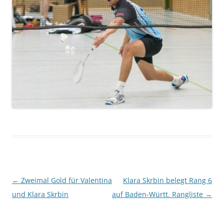
Beitragsnavigation
←
Zweimal Gold für Valentina
Klara Skrbin belegt Rang 6
und Klara Skrbin
auf Baden-Württ. Rangliste
→