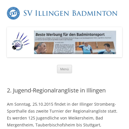
Zum
Menü
Inhalt
springen
2. Jugend-Regionalrangliste in Illingen
Am Sonntag, 25.10.2015 findet in der Illinger Stromberg-
Sporthalle das zweite Turnier der Regionalrangliste statt.
Es werden 125 Jugendliche von Weikersheim, Bad
Mergentheim, Tauberbischofsheim bis Stuttgart,