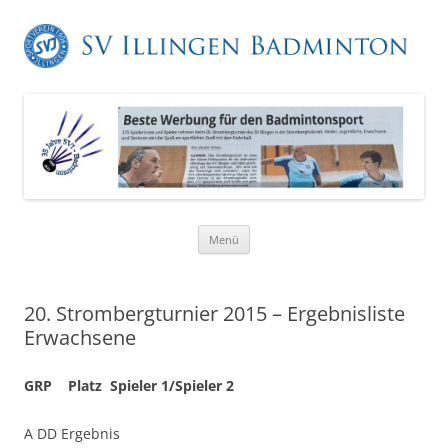
Zum
Menü
Inhalt
springen
20. Strombergturnier 2015 – Ergebnisliste
Erwachsene
GRP Platz Spieler 1/Spieler 2
A DD Ergebnis