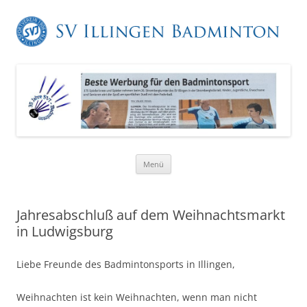
Zum
Menü
Inhalt
springen
Jahresabschluß auf dem Weihnachtsmarkt
in Ludwigsburg
Liebe Freunde des Badmintonsports in Illingen,
Weihnachten ist kein Weihnachten, wenn man nicht