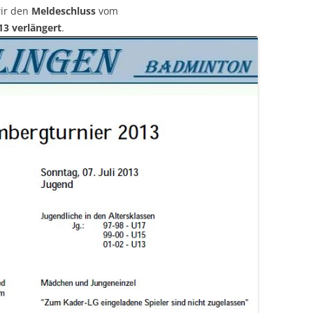
ir den
Meldeschluss
vom
13 verlängert
.