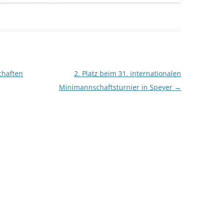
chaften
2. Platz beim 31. internationalen
Minimannschaftsturnier in Speyer
→