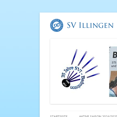
STARTSEITE
AKTIVE SAISON 2024/202