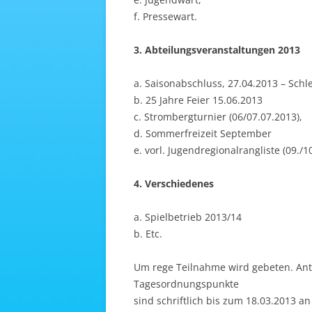
f. Pressewart.
3. Abteilungsveranstaltungen 2013
a. Saisonabschluss, 27.04.2013 – Schl
b. 25 Jahre Feier 15.06.2013
c. Strombergturnier (06/07.07.2013),
d. Sommerfreizeit September
e. vorl. Jugendregionalrangliste (09./1
4. Verschiedenes
a. Spielbetrieb 2013/14
b. Etc.
Um rege Teilnahme wird gebeten. Antr
Tagesordnungspunkte
sind schriftlich bis zum 18.03.2013 an