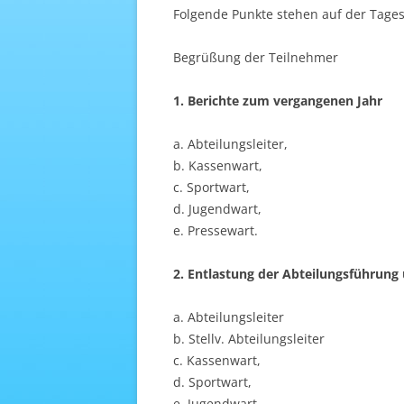
Folgende Punkte stehen auf der Tage
Begrüßung der Teilnehmer
1. Berichte zum vergangenen Jahr
a. Abteilungsleiter,
b. Kassenwart,
c. Sportwart,
d. Jugendwart,
e. Pressewart.
2. Entlastung der Abteilungsführung
a. Abteilungsleiter
b. Stellv. Abteilungsleiter
c. Kassenwart,
d. Sportwart,
e. Jugendwart,