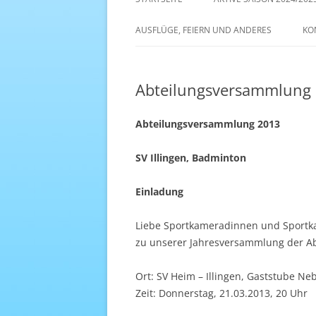
AKTIVE SAISON 2022/23
AUSFLÜGE, FEIERN UND ANDERES
KO
ANTENNE 1 – DREAM TEAM
Abteilungsversammlung
Abteilungsversammlung 2013
SV Illingen, Badminton
Einladung
Liebe Sportkameradinnen und Sport
zu unserer Jahresversammlung der Abt
Ort: SV Heim – Illingen, Gaststube N
Zeit: Donnerstag, 21.03.2013, 20 Uhr