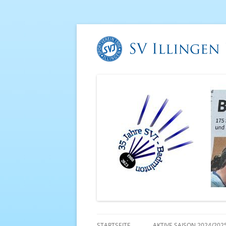
STARTSEITE
AKTIVE SAISON 2024/202