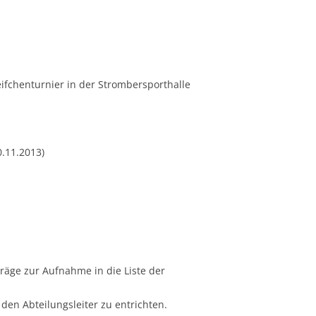
eifchenturnier in der Strombersporthalle
0.11.2013)
äge zur Aufnahme in die Liste der
 den Abteilungsleiter zu entrichten.