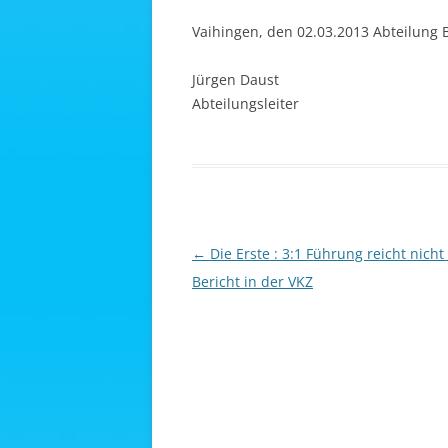
Vaihingen, den 02.03.2013 Abteilung
Jürgen Daust
Abteilungsleiter
Beitragsnavigation
←
Die Erste : 3:1 Führung reicht nicht
Bericht in der VKZ