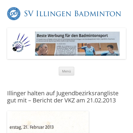
Zum
Menü
Inhalt
springen
Illinger halten auf Jugendbezirksrangliste
gut mit – Bericht der VKZ am 21.02.2013