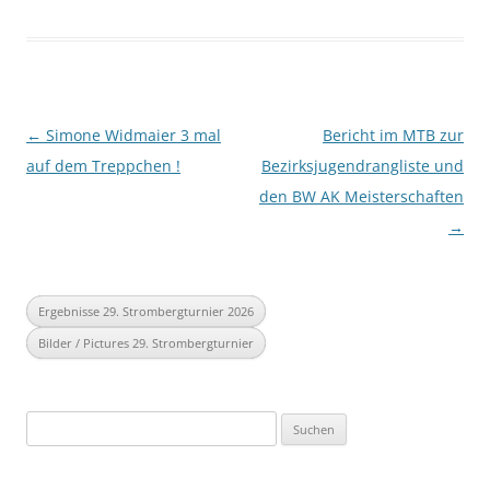
Beitragsnavigation
←
Simone Widmaier 3 mal
Bericht im MTB zur
auf dem Treppchen !
Bezirksjugendrangliste und
den BW AK Meisterschaften
→
Ergebnisse 29. Strombergturnier 2026
Bilder / Pictures 29. Strombergturnier
Suchen
nach: