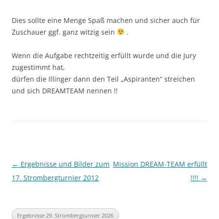
Dies sollte eine Menge Spaß machen und sicher auch für
Zuschauer ggf. ganz witzig sein
.
Wenn die Aufgabe rechtzeitig erfüllt wurde und die Jury
zugestimmt hat,
dürfen die Illinger dann den Teil „Aspiranten“ streichen
und sich DREAMTEAM nennen !!
Beitragsnavigation
←
Ergebnisse und Bilder zum
Mission DREAM-TEAM erfüllt
17. Strombergturnier 2012
!!!!
→
Ergebnisse 29. Strombergturnier 2026