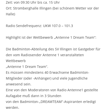
Zeit: von 09:30 Uhr bis ca. 15 Uhr
Ort: Stromberghalle Illingen (bei schönem Wetter vor der
Halle)
Radio Sendefrequenz: UKW 107.0 – 101.3
Highlight ist der Wettbewerb „Antenne 1 Dream Team“:
Die Badminton-Abteilung des SV Illingen ist Gastgeber für
den vom Radiosender Antenne 1 veranstalteten
Wettbewerb
„Antenne 1 Dream Team“.
Es müssen mindestens 40 Erwachsene Badminton-
Mitglieder (oder -Anhänger) und viele Jugendliche
anwesend sein.
Eine von den Moderatoren von Radio Antenne1 gestellte
Aufagabe muß dann in 3 Stunden
von den Badminton-„DREAMTEAM“-Aspiranten erledigt
werden.