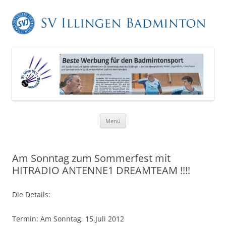
Zum
Menü
Inhalt
springen
Am Sonntag zum Sommerfest mit
HITRADIO ANTENNE1 DREAMTEAM !!!!
Die Details:
Termin: Am Sonntag, 15.Juli 2012