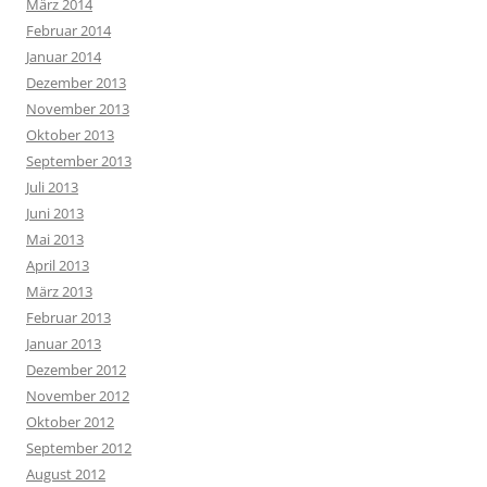
März 2014
Februar 2014
Januar 2014
Dezember 2013
November 2013
Oktober 2013
September 2013
Juli 2013
Juni 2013
Mai 2013
April 2013
März 2013
Februar 2013
Januar 2013
Dezember 2012
November 2012
Oktober 2012
September 2012
August 2012