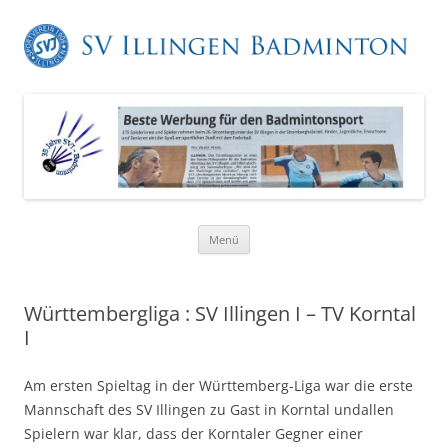
Zum
Menü
Inhalt
springen
Württembergliga : SV Illingen I – TV Korntal
I
Am ersten Spieltag in der Württemberg-Liga war die erste
Mannschaft des SV Illingen zu Gast in Korntal undallen
Spielern war klar, dass der Korntaler Gegner einer