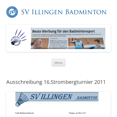
Zum
Menü
Inhalt
springen
Ausschreibung 16.Strombergturnier 2011