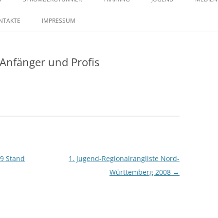
springen
29. STROMBERGTURNIER 2026
SAISON 2023 – MANNSCHAFTEN –
TRAININGSZEITEN
KONTAKTE IM JUGENDB
SAISO
NTAKTE
IMPRESSUM
BILDERSTRECKE
28. STROMBERGTURNIER 2025
r Anfänger und Profis
27. STROMBERGTURNIER 2024
26. STROMBERGTURNIER 2023
25. STROMBERTURNIER 2022
9 Stand
1. Jugend-Regionalrangliste Nord-
Württemberg 2008
→