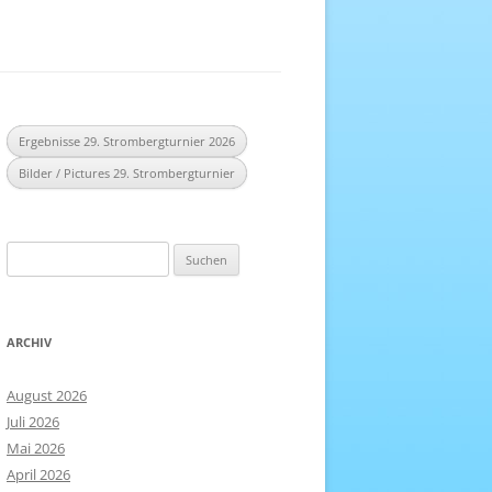
EREICH
NHEFT
Ergebnisse 29. Strombergturnier 2026
Bilder / Pictures 29. Strombergturnier
Suchen
nach:
ARCHIV
August 2026
Juli 2026
Mai 2026
April 2026