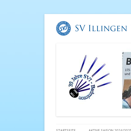
STARTSEITE
AKTIVE SAISON 2024/202