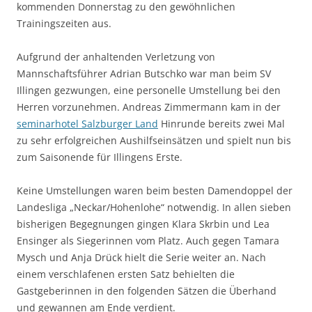
kommenden Donnerstag zu den gewöhnlichen
Trainingszeiten aus.
Aufgrund der anhaltenden Verletzung von
Mannschaftsführer Adrian Butschko war man beim SV
Illingen gezwungen, eine personelle Umstellung bei den
Herren vorzunehmen. Andreas Zimmermann kam in der
seminarhotel Salzburger Land
Hinrunde bereits zwei Mal
zu sehr erfolgreichen Aushilfseinsätzen und spielt nun bis
zum Saisonende für Illingens Erste.
Keine Umstellungen waren beim besten Damendoppel der
Landesliga „Neckar/Hohenlohe“ notwendig. In allen sieben
bisherigen Begegnungen gingen Klara Skrbin und Lea
Ensinger als Siegerinnen vom Platz. Auch gegen Tamara
Mysch und Anja Drück hielt die Serie weiter an. Nach
einem verschlafenen ersten Satz behielten die
Gastgeberinnen in den folgenden Sätzen die Überhand
und gewannen am Ende verdient.