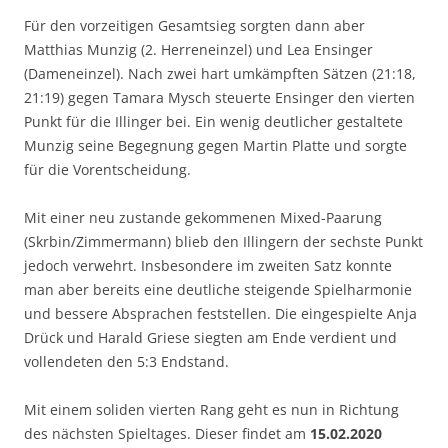
Für den vorzeitigen Gesamtsieg sorgten dann aber
Matthias Munzig (2. Herreneinzel) und Lea Ensinger
(Dameneinzel). Nach zwei hart umkämpften Sätzen (21:18,
21:19) gegen Tamara Mysch steuerte Ensinger den vierten
Punkt für die Illinger bei. Ein wenig deutlicher gestaltete
Munzig seine Begegnung gegen Martin Platte und sorgte
für die Vorentscheidung.
Mit einer neu zustande gekommenen Mixed-Paarung
(Skrbin/Zimmermann) blieb den Illingern der sechste Punkt
jedoch verwehrt. Insbesondere im zweiten Satz konnte
man aber bereits eine deutliche steigende Spielharmonie
und bessere Absprachen feststellen. Die eingespielte Anja
Drück und Harald Griese siegten am Ende verdient und
vollendeten den 5:3 Endstand.
Mit einem soliden vierten Rang geht es nun in Richtung
des nächsten Spieltages. Dieser findet am
15.02.2020