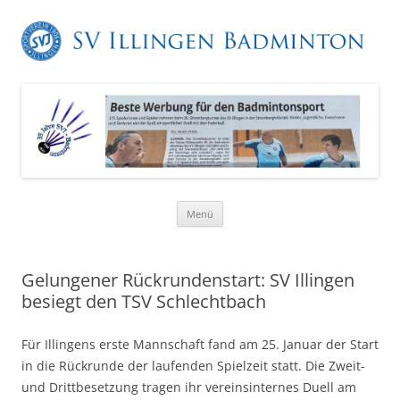
Zum
Menü
Inhalt
springen
Gelungener Rückrundenstart: SV Illingen
besiegt den TSV Schlechtbach
Für Illingens erste Mannschaft fand am 25. Januar der Start
in die Rückrunde der laufenden Spielzeit statt. Die Zweit-
und Drittbesetzung tragen ihr vereinsinternes Duell am