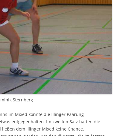
Dominik Sternberg
nns im Mixed konnte die Illinger Paarung
etwas entgegenhalten. Im zweiten Satz hatten die
d ließen dem Illinger Mixed keine Chance.