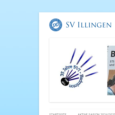
STARTSEITE
AKTIVE SAISON 2024/202