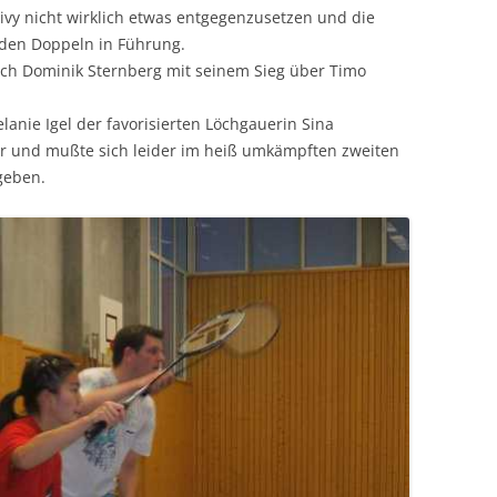
vy nicht wirklich etwas entgegenzusetzen und die
 den Doppeln in Führung.
ich Dominik Sternberg mit seinem Sieg über Timo
nie Igel der favorisierten Löchgauerin Sina
r und mußte sich leider im heiß umkämpften zweiten
geben.