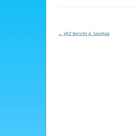
Beitragsnavigation
←
VKZ Bericht 4. Spieltag