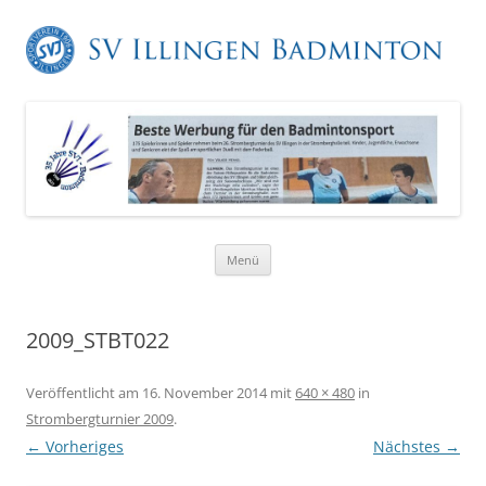
Zum
Menü
Inhalt
springen
2009_STBT022
Veröffentlicht am
16. November 2014
mit
640 × 480
in
Strombergturnier 2009
.
← Vorheriges
Nächstes →