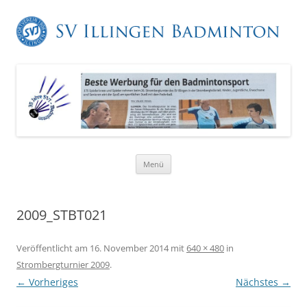
Zum
Menü
Inhalt
springen
2009_STBT021
Veröffentlicht am
16. November 2014
mit
640 × 480
in
Strombergturnier 2009
.
← Vorheriges
Nächstes →