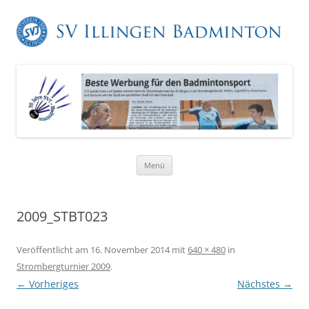
Zum
Menü
Inhalt
springen
2009_STBT023
Veröffentlicht am
16. November 2014
mit
640 × 480
in
Strombergturnier 2009
.
← Vorheriges
Nächstes →