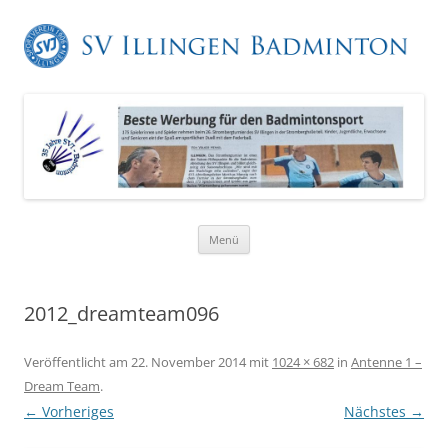
Zum
Menü
Inhalt
springen
2012_dreamteam096
Veröffentlicht am
22. November 2014
mit
1024 × 682
in
Antenne 1 –
Dream Team
.
← Vorheriges
Nächstes →