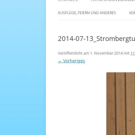
AKTIVE SAISON 2022/23
AUSFLÜGE, FEIERN UND ANDERES
KO
ANTENNE 1 – DREAM TEAM
2014-07-13_Strombergtu
Veröffentlicht am
1. November 2014
mit
11
← Vorheriges