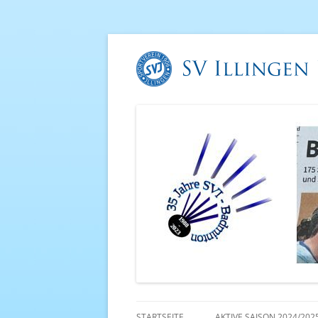
STARTSEITE
AKTIVE SAISON 2024/202