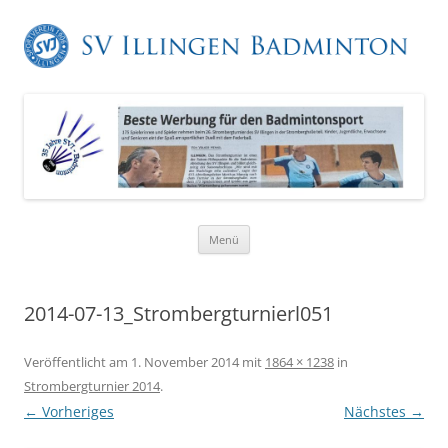
Zum
Menü
Inhalt
springen
2014-07-13_Strombergturnierl051
Veröffentlicht am
1. November 2014
mit
1864 × 1238
in
Strombergturnier 2014
.
← Vorheriges
Nächstes →