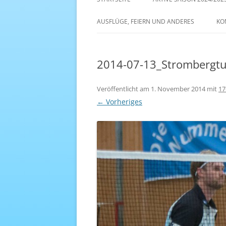
AKTIVE SAISON 2022/23
AUSFLÜGE, FEIERN UND ANDERES
KO
ANTENNE 1 – DREAM TEAM
2014-07-13_Strombergtu
Veröffentlicht am
1. November 2014
mit
17
← Vorheriges