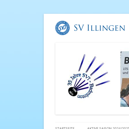
STARTSEITE
AKTIVE SAISON 2024/202