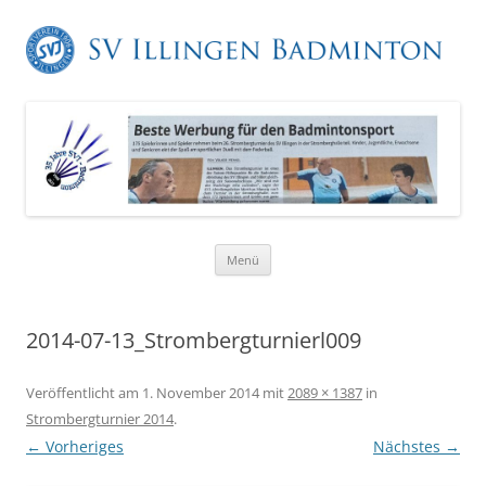
Zum
Menü
Inhalt
springen
2014-07-13_Strombergturnierl009
Veröffentlicht am
1. November 2014
mit
2089 × 1387
in
Strombergturnier 2014
.
← Vorheriges
Nächstes →