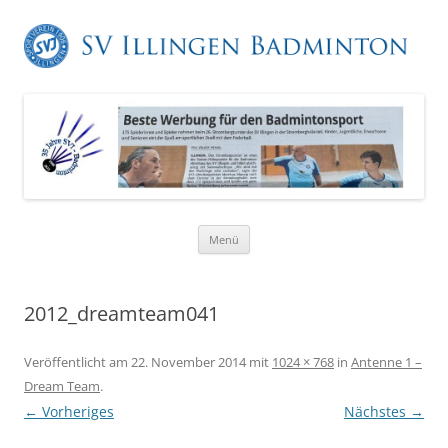
Zum
Menü
Inhalt
springen
2012_dreamteam041
Veröffentlicht am
22. November 2014
mit
1024 × 768
in
Antenne 1 –
Dream Team
.
← Vorheriges
Nächstes →