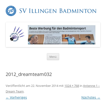
Zum
Menü
Inhalt
springen
2012_dreamteam032
Veröffentlicht am
22. November 2014
mit
1024 × 768
in
Antenne 1 –
Dream Team
.
← Vorheriges
Nächstes →