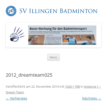
Zum
Menü
Inhalt
springen
2012_dreamteam025
Veröffentlicht am
22. November 2014
mit
1024 × 768
in
Antenne 1 –
Dream Team
.
← Vorheriges
Nächstes →