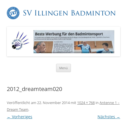
Zum
Menü
Inhalt
springen
2012_dreamteam020
Veröffentlicht am
22. November 2014
mit
1024 × 768
in
Antenne 1 –
Dream Team
.
← Vorheriges
Nächstes →