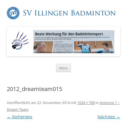
Zum
Menü
Inhalt
springen
2012_dreamteam015
Veröffentlicht am
22. November 2014
mit
1024 × 768
in
Antenne 1 –
Dream Team
.
← Vorheriges
Nächstes →