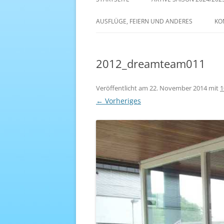
AKTIVE SAISON 2022/23
AUSFLÜGE, FEIERN UND ANDERES
KO
ANTENNE 1 – DREAM TEAM
2012_dreamteam011
Veröffentlicht am
22. November 2014
mit
1
← Vorheriges