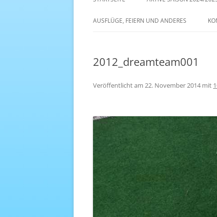
AKTIVE SAISON 2022/23
AUSFLÜGE, FEIERN UND ANDERES
KO
ANTENNE 1 – DREAM TEAM
2012_dreamteam001
Veröffentlicht am
22. November 2014
mit
1